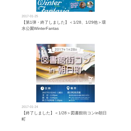
2017-01-25
【第1弾・終了しました】＜1/28、1/29他＞環
水公園WinterFantas
2017-01-24
【終了しました】＜1/28＞図書館街コンin朝日
町