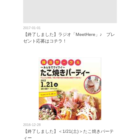
2017-01-01
【終了しました】ラジオ「MeetHere」♪ プレ
ゼント応募はコチラ！
2016-12-28
【終了しました】＜1/21(土)＞たこ焼きパーテ
ィー