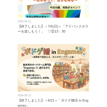
2026-05-13
【終了しました】＜7/5(日)＞「アドバンスカラ
ーを楽しもう！」 ♡②13：30
2026-05-12
【終了しました】＜6/21＞「ボドゲ婚活 in Eng
ames」