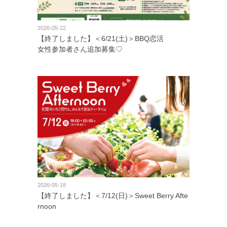
2026-05-22
【終了しました】＜6/21(土)＞BBQ恋活
女性参加者さん追加募集♡
2026-05-18
【終了しました】＜7/12(日)＞Sweet Berry Afte
rnoon