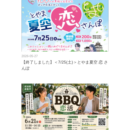
2026-05-27
【終了しました】＜7/25(土)＞とやま夏空 恋 さ
んぽ