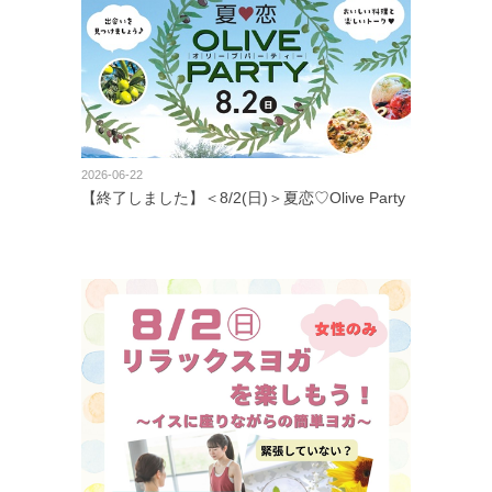
2026-06-22
【終了しました】＜8/2(日)＞夏恋♡Olive Party