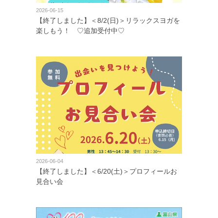
2026-06-15
【終了しました】＜8/2(日)＞リラックスヨガを
楽しもう！ ♡追加受付中♡
2026-06-04
【終了しました】＜6/20(土)＞プロフィールお
見合い会