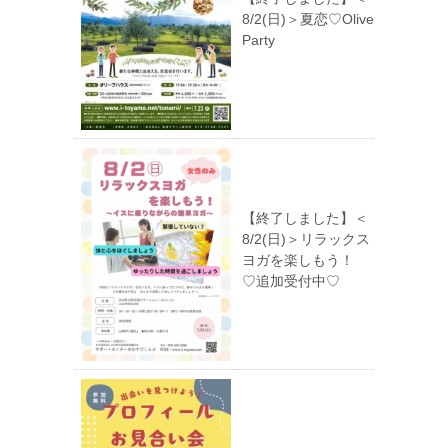
8/2(日)＞夏恋♡Olive
Party
【終了しました】＜
8/2(日)＞リラックス
ヨガを楽しもう！
♡追加受付中♡