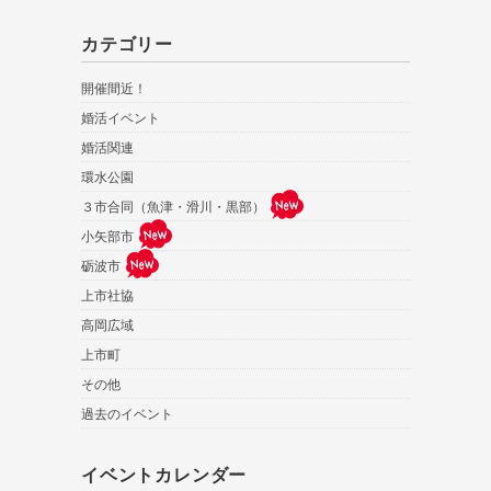
カテゴリー
開催間近！
婚活イベント
婚活関連
環水公園
３市合同（魚津・滑川・黒部）
小矢部市
砺波市
上市社協
高岡広域
上市町
その他
過去のイベント
イベントカレンダー