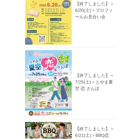
【終了しました】＜
6/20(土)＞プロフィ
ールお見合い会
【終了しました】＜
7/25(土)＞とやま夏
空 恋 さんぽ
【終了しました】＜
6/21(土)＞BBQ恋