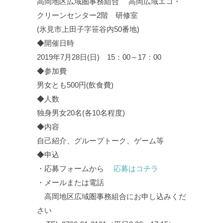
高岡地区広域圏事務組合 高岡広域エコ・
クリーンセンター2階 研修室
(氷見市上田子字笹谷内50番地)
◆開催日時
2019年7月28日(日) 15：00～17：00
◆参加費
男女とも500円(飲食費)
◆人数
独身男女20名(各10名程度)
◆内容
自己紹介、グループトーク、ゲーム等
◆申込
・応募フォームから
応募はコチラ
・メールまたは電話
高岡地区広域圏事務組合にお申し込みくだ
さい