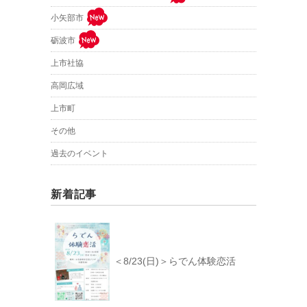
小矢部市
砺波市
上市社協
高岡広域
上市町
その他
過去のイベント
新着記事
＜8/23(日)＞らでん体験恋活