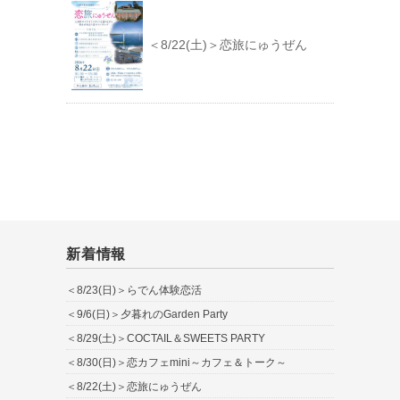
＜8/22(土)＞恋旅にゅうぜん
新着情報
＜8/23(日)＞らでん体験恋活
＜9/6(日)＞夕暮れのGarden Party
＜8/29(土)＞COCTAIL＆SWEETS PARTY
＜8/30(日)＞恋カフェmini～カフェ＆トーク～
＜8/22(土)＞恋旅にゅうぜん