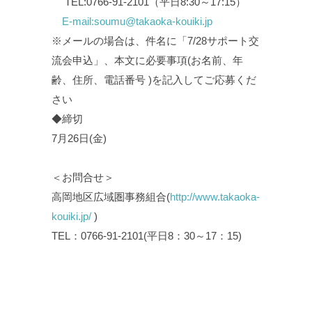
TEL:0766-91-2101（平日8:30～17:15）
E-mail:soumu@takaoka-kouiki.jp
※メールの場合は、件名に「7/28サポート交
流会申込」、本文に必要事項(お名前、年
齢、住所、電話番号 )を記入してご応募くだ
さい
◆締切
7月26日(金)
＜お問合せ＞
高岡地区広域圏事務組合(
http://www.takaoka-
kouiki.jp/
)
TEL：0766-91-2101(平日8：30～17：15)