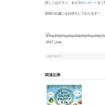
詳しくはチラシ、また
環水レポート
をご
皆様のお越しをお待ちしております！
2017-04-27 ｜
関連記事