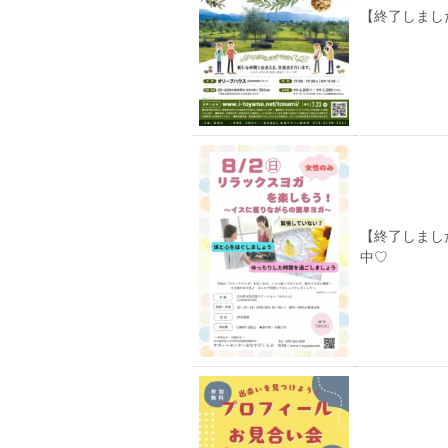
【終了しました】
【終了しまし
中♡