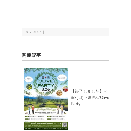
2017-04-07 ｜
関連記事
【終了しました】＜
8/2(日)＞夏恋♡Olive
Party