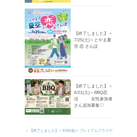
【終了しました】＜
7/25(土)＞とやま夏
空 恋 さんぽ
【終了しました】＜
6/21(土)＞BBQ恋
活 女性参加者
さん追加募集♡
＜ 【終了しました】＜4/28(金)＞プレミアムフライデ