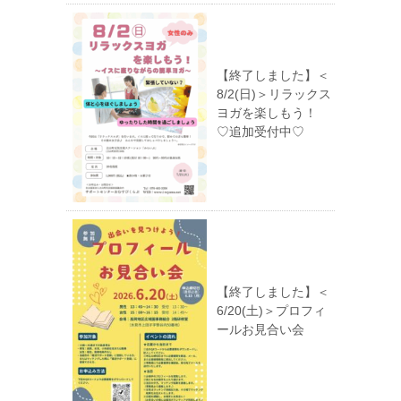
【終了しました】＜
8/2(日)＞リラックス
ヨガを楽しもう！
♡追加受付中♡
【終了しました】＜
6/20(土)＞プロフィ
ールお見合い会