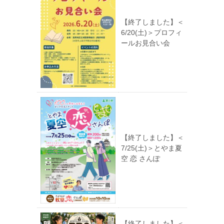
【終了しました】＜
6/20(土)＞プロフィ
ールお見合い会
【終了しました】＜
7/25(土)＞とやま夏
空 恋 さんぽ
【終了しました】＜