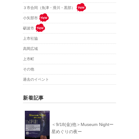
３市合同（魚津・滑川・黒部）
小矢部市
砺波市
上市社協
高岡広域
上市町
その他
過去のイベント
新着記事
＜9/18(金)他＞Museum Nightー
星めぐりの夜ー