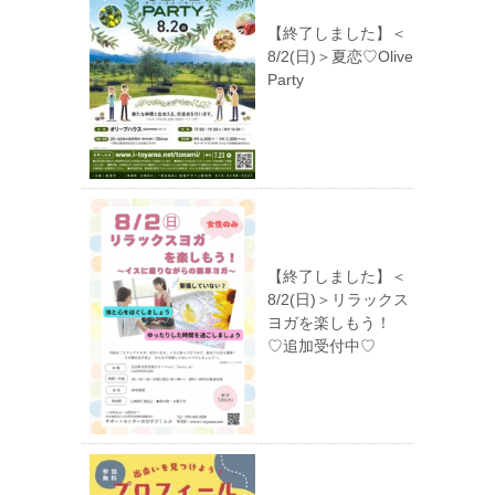
【終了しました】＜
8/2(日)＞夏恋♡Olive
Party
【終了しました】＜
8/2(日)＞リラックス
ヨガを楽しもう！
♡追加受付中♡