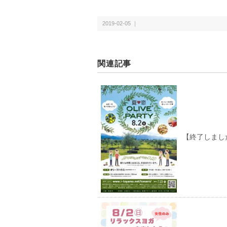
2019-02-05 ｜
関連記事
【終了しました】