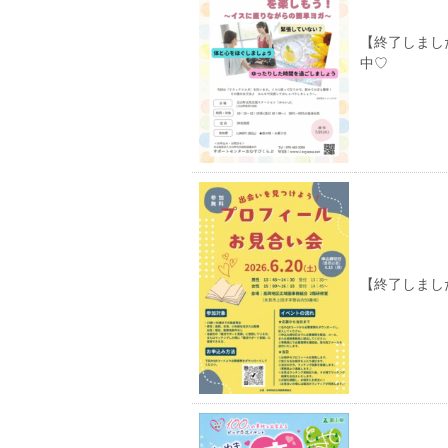
【終了しまし
中♡
【終了しました