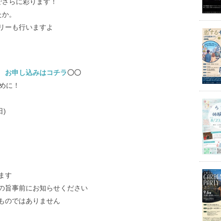
でさらに彩ります！
たか。
リーも行いますよ
会
お申し込みはコチラ
〇〇
めに！
日)
ます
の旨事前にお知らせください
ものではありません