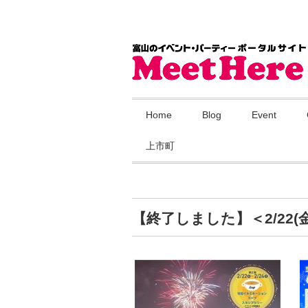
Home
Blog
Event
上市町
【終了しました】＜2/22(金)他