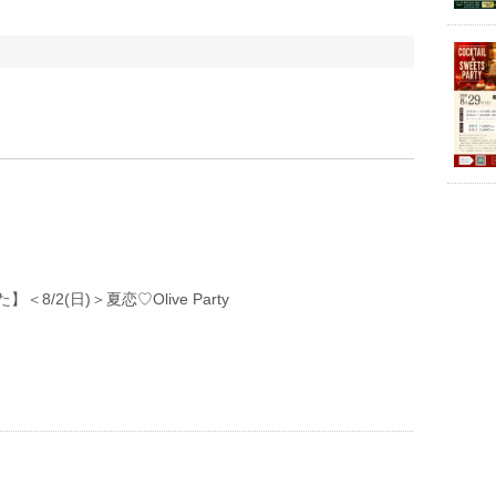
＜8/2(日)＞夏恋♡Olive Party