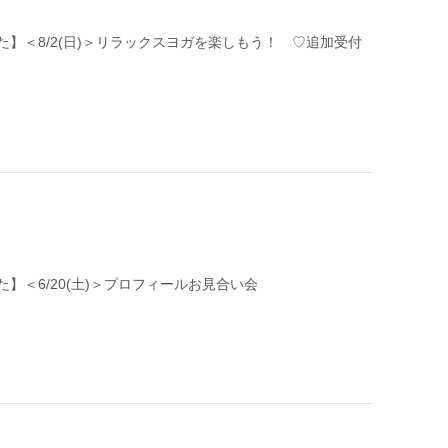
た】＜8/2(日)＞リラックスヨガを楽しもう！ ♡追加受付
】＜6/20(土)＞プロフィールお見合い会