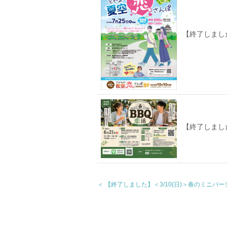
【終了しました
【終了しまし
＜ 【終了しました】＜3/10(日)＞春のミニパ