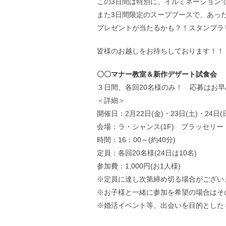
この3日間は特別に、イルミネーション
また3日間限定のスープブースで、あっ
プレゼントが当たるかも？！スタンプラ
皆様のお越しをお待ちしております！！
〇〇マナー教室＆新作デザート試食
３日間、各回20名様のみ！ 応募はお早
＜詳細＞
開催日：2月22日(金)・23日(土)・24日(
会場：ラ・シャンス(1F) ブラッセリー
時間：16：00～(約40分)
定員：各回20名様(24日は10名)
参加費：1,000円(お1人様)
※定員に達し次第締め切る場合がござい
※お子様と一緒に参加を希望の場合はそ
※婚活イベント等、出会いを目的とした