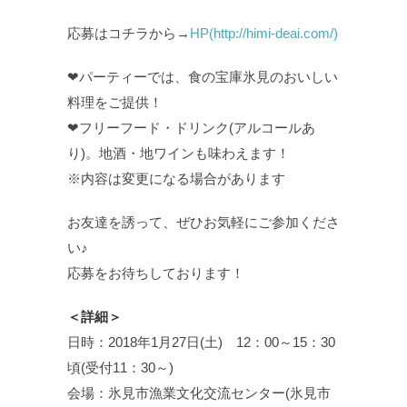
応募はコチラから→
HP(http://himi-deai.com/)
❤パーティーでは、食の宝庫氷見のおいしい
料理をご提供！
❤フリーフード・ドリンク(アルコールあ
り)。地酒・地ワインも味わえます！
※内容は変更になる場合があります
お友達を誘って、ぜひお気軽にご参加くださ
い♪
応募をお待ちしております！
＜詳細＞
日時：2018年1月27日(土) 12：00～15：30
頃(受付11：30～)
会場：氷見市漁業文化交流センター(氷見市