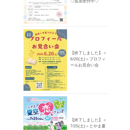
♡追加受付中♡
【終了しました】＜
6/20(土)＞プロフィ
ールお見合い会
【終了しました】＜
7/25(土)＞とやま夏