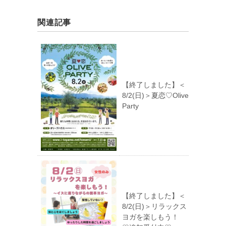
関連記事
【終了しました】＜
8/2(日)＞夏恋♡Olive
Party
【終了しました】＜
8/2(日)＞リラックス
ヨガを楽しもう！