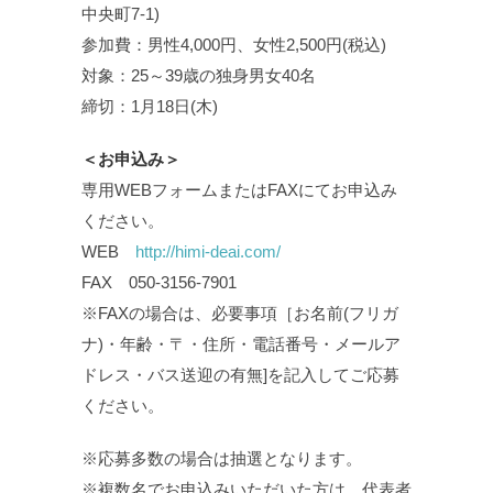
中央町7-1)
参加費：男性4,000円、女性2,500円(税込)
対象：25～39歳の独身男女40名
締切：1月18日(木)
＜お申込み＞
専用WEBフォームまたはFAXにてお申込み
ください。
WEB
http://himi-deai.com/
FAX 050-3156-7901
※FAXの場合は、必要事項［お名前(フリガ
ナ)・年齢・〒・住所・電話番号・メールア
ドレス・バス送迎の有無]を記入してご応募
ください。
※応募多数の場合は抽選となります。
※複数名でお申込みいただいた方は、代表者