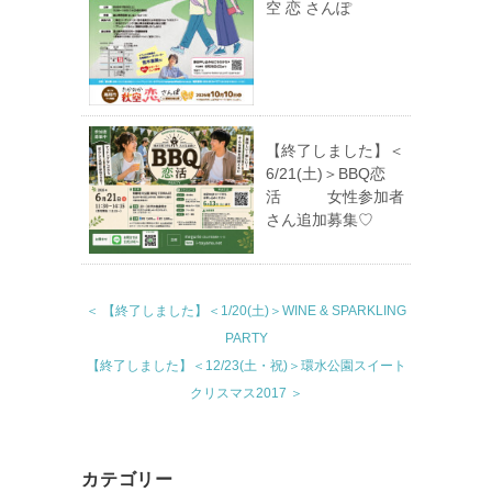
空 恋 さんぽ
【終了しました】＜
6/21(土)＞BBQ恋
活 女性参加者
さん追加募集♡
＜ 【終了しました】＜1/20(土)＞WINE & SPARKLING
PARTY
【終了しました】＜12/23(土・祝)＞環水公園スイート
クリスマス2017 ＞
カテゴリー