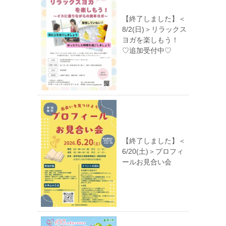
【終了しました】＜
8/2(日)＞リラックス
ヨガを楽しもう！
♡追加受付中♡
【終了しました】＜
6/20(土)＞プロフィ
ールお見合い会