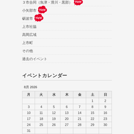
３市合同（魚津・滑川・黒部）
小矢部市
砺波市
上市社協
高岡広域
上市町
その他
過去のイベント
イベントカレンダー
8月 2026
月
火
水
木
金
土
日
1
2
3
4
5
6
7
8
9
10
11
12
13
14
15
16
17
18
19
20
21
22
23
24
25
26
27
28
29
30
31