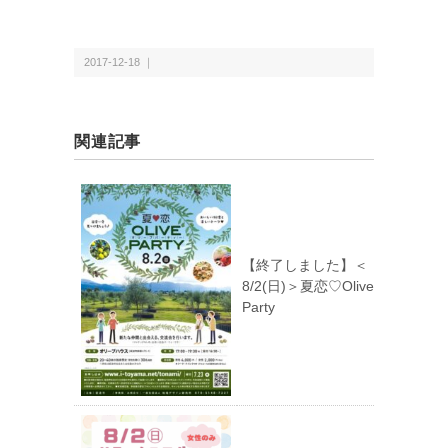
2017-12-18 ｜
関連記事
【終了しました】＜
8/2(日)＞夏恋♡Olive
Party