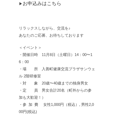
お申込みはこちら
▶
リラックスしながら、交流を♪
あなたのご応募、お待ちしております
＜イベント＞
・開催日時 11月8日（土曜日）14：00〜1
6：00
・場 所 入善町健康交流プラザサンウェ
ル 2階研修室
・対 象 20歳〜40歳までの独身男女
・定 員 男女合計20名（町外からの参
加も大歓迎！）
・参 加 費 女性1,000円（税込）, 男性2,0
00円(税込)