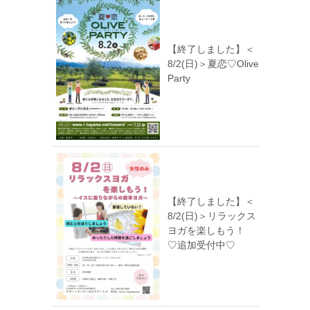
【終了しました】＜
8/2(日)＞夏恋♡Olive
Party
【終了しました】＜
8/2(日)＞リラックス
ヨガを楽しもう！
♡追加受付中♡