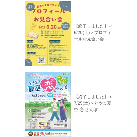
【終了しました】＜
6/20(土)＞プロフィ
ールお見合い会
【終了しました】＜
7/25(土)＞とやま夏
空 恋 さんぽ