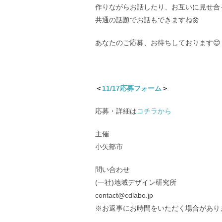
作りながらお話したり、お互いに見せ合
共通の話題でお話もできますね🌼
あなたのご応募、お待ちしております😊
＜
11/17応募フォーム
＞
応募・詳細は
コチラから
主催
小矢部市
問い合わせ
(一社)地域デザイン研究所
contact@cdlabo.jp
※お返事にお時間をいただく場合があり