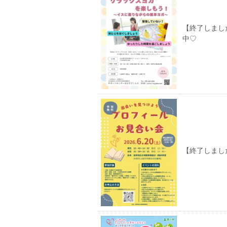
【終了しまし
中♡
【終了しました