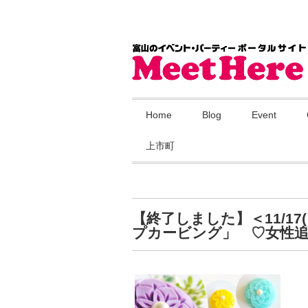
Home
Blog
Event
上市町
【終了しました】＜11/1
プカービング」 ♡女性追