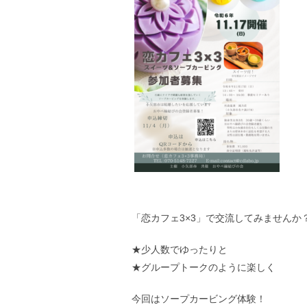
「恋カフェ3×3」で交流してみませんか
★少人数でゆったりと
★グループトークのように楽しく
今回はソープカービング体験！