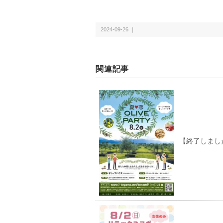
2024-09-26 ｜
関連記事
【終了しました】