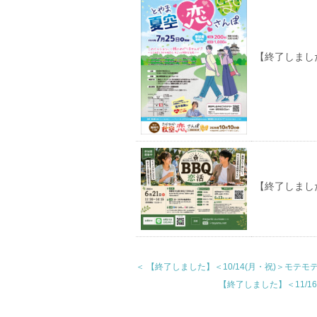
【終了しました
【終了しまし
＜ 【終了しました】＜10/14(月・祝)＞モテ
【終了しました】＜11/1