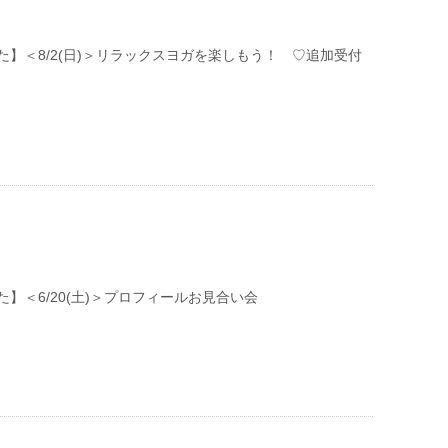
た】＜8/2(日)＞リラックスヨガを楽しもう！ ♡追加受付
】＜6/20(土)＞プロフィールお見合い会