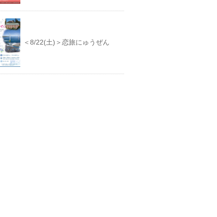
＜8/22(土)＞恋旅にゅうぜん