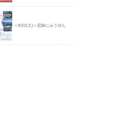
＜8/22(土)＞恋旅にゅうぜん