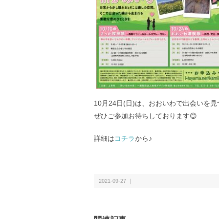
10月24日(日)は、おおいわで出会いを
ぜひご参加お待ちしております😊
詳細は
コチラ
から♪
2021-09-27 ｜