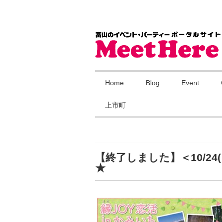
Home
Blog
Event
上市町
【終了しました】＜10/2
★