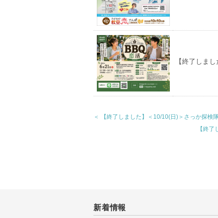
【終了しまし
＜ 【終了しました】＜10/10(日)＞さっか探
【終了し
新着情報