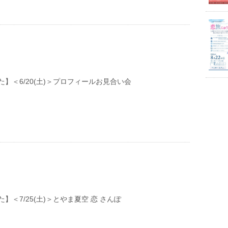
】＜6/20(土)＞プロフィールお見合い会
】＜7/25(土)＞とやま夏空 恋 さんぽ