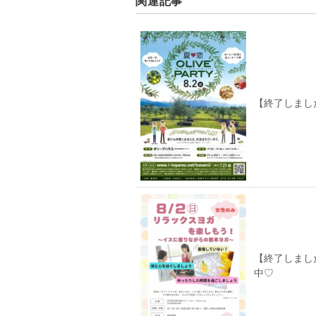
関連記事
【終了しました】
【終了しまし
中♡