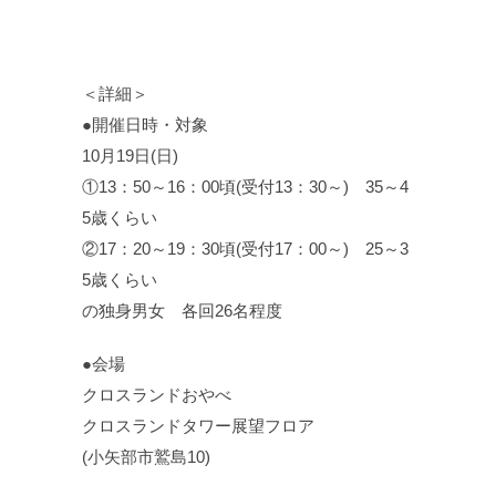
＜詳細＞
●開催日時・対象
10月19日(日)
①13：50～16：00頃(受付13：30～) 35～4
5歳くらい
②17：20～19：30頃(受付17：00～) 25～3
5歳くらい
の独身男女 各回26名程度
●会場
クロスランドおやべ
クロスランドタワー展望フロア
(小矢部市鷲島10)