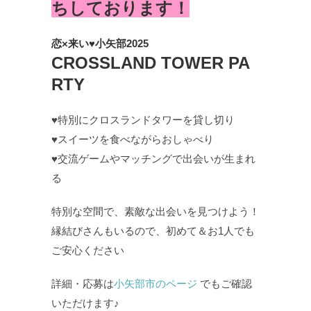
ちしております！
恋×来い♥小矢部2025
CROSSLAND TOWER PA
RTY
♥特別にクロスランドタワーを貸し切り
♥スイーツを食べながらおしゃべり
♥交流ゲームやマッチングで出会いが生まれ
る
特別な空間で、素敵な出会いを見つけよう！
縁結びさんもいるので、初めて＆お1人でも
ご安心ください
詳細・応募は
小矢部市のページ
でもご確認
いただけます♪