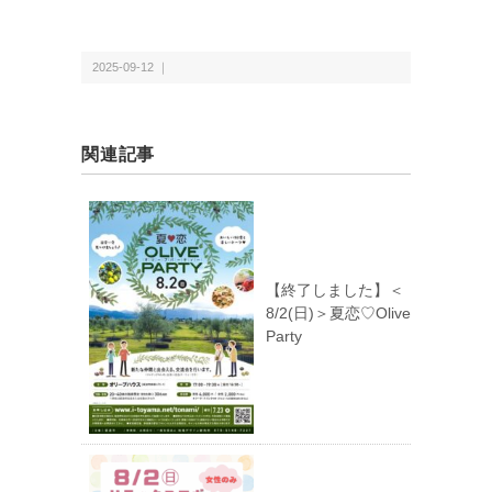
2025-09-12 ｜
関連記事
【終了しました】＜
8/2(日)＞夏恋♡Olive
Party