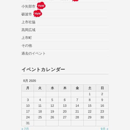
小矢部市
砺波市
上市社協
高岡広域
上市町
その他
過去のイベント
イベントカレンダー
8月 2026
月
火
水
木
金
土
日
1
2
3
4
5
6
7
8
9
10
11
12
13
14
15
16
17
18
19
20
21
22
23
24
25
26
27
28
29
30
31
« 7月
9月 »