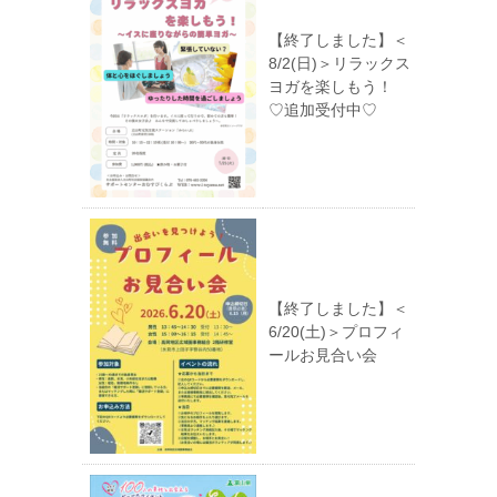
【終了しました】＜
8/2(日)＞リラックス
ヨガを楽しもう！
♡追加受付中♡
【終了しました】＜
6/20(土)＞プロフィ
ールお見合い会