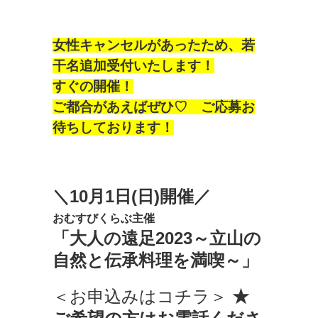
女性キャンセルがあったため、若
干名追加受付いたします！
すぐの開催！
ご都合があえばぜひ♡ ご応募お
待ちしております！
＼10月1日(日)開催／
おむすびくらぶ主催
「大人の遠足2023～立山の
自然と伝承料理を満喫～」
＜お申込みはコチラ＞
★