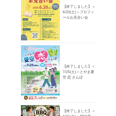
【終了しました】＜
6/20(土)＞プロフィ
ールお見合い会
【終了しました】＜
7/25(土)＞とやま夏
空 恋 さんぽ
【終了しました】＜