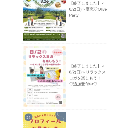
【終了しました】＜
8/2(日)＞夏恋♡Olive
Party
【終了しました】＜
8/2(日)＞リラックス
ヨガを楽しもう！
♡追加受付中♡