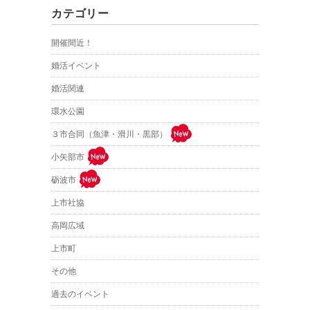
カテゴリー
開催間近！
婚活イベント
婚活関連
環水公園
３市合同（魚津・滑川・黒部）
小矢部市
砺波市
上市社協
高岡広域
上市町
その他
過去のイベント