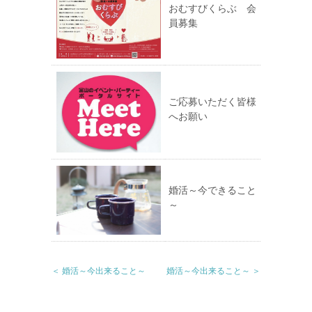
おむすびくらぶ 会
員募集
ご応募いただく皆様
へお願い
婚活～今できること
～
＜ 婚活～今出来ること～
婚活～今出来ること～ ＞