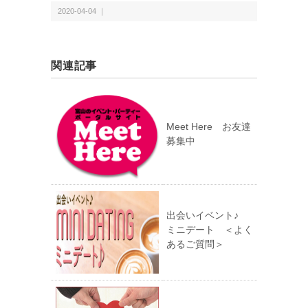
2020-04-04 ｜
関連記事
Meet Here お友達
募集中
出会いイベント♪
ミニデート ＜よく
あるご質問＞