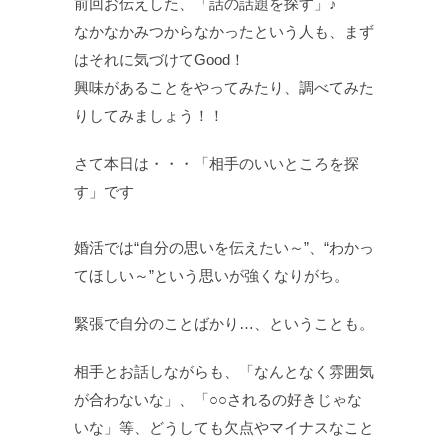
前回お伝えした、「話の話題を探す」♪
なかなかみつからなかったという人も、まず
はそれに気づけてGood！
興味があることをやってみたり、調べてみた
りしてみましょう！！
さて本日は・・・「相手のいいところを探
す」です
婚活では“自分の思いを伝えたい～”、“わかっ
てほしい～”という思いが強くなりがち。
緊張で自分のことばかり…、ということも。
相手とお話しながらも、「なんとなく雰囲気
が合わないな」、「○○されるの好きじゃな
いな」等、どうしても欠点やマイナスなこと