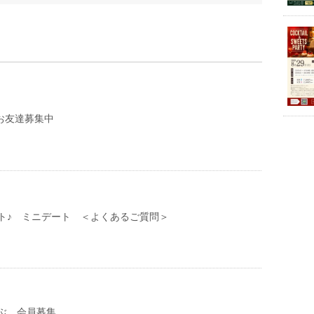
e お友達募集中
ト♪ ミニデート ＜よくあるご質問＞
ぶ 会員募集