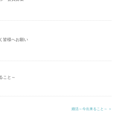
く皆様へお願い
ること～
婚活～今出来ること～ ＞