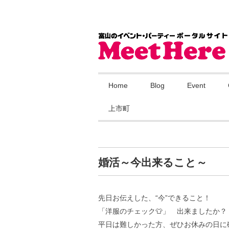
Home
Blog
Event
上市町
婚活～今出来ること～
先日お伝えした、“今”できること！
「洋服のチェック👕」 出来ましたか？
平日は難しかった方、ぜひお休みの日に