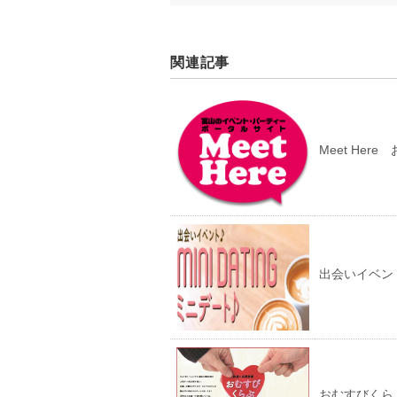
関連記事
Meet Her
出会いイベン
おむすびくら