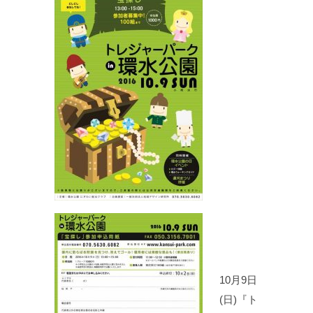
10月9日
(日)『ト