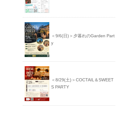
＜9/6(日)＞夕暮れのGarden Part
y
＜8/29(土)＞COCTAIL＆SWEET
S PARTY