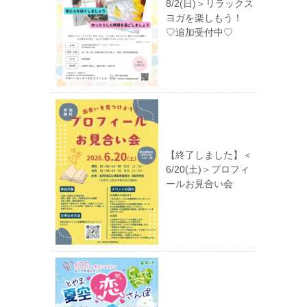
8/2(日)＞リラックス
ヨガを楽しもう！
♡追加受付中♡
【終了しました】＜
6/20(土)＞プロフィ
ールお見合い会