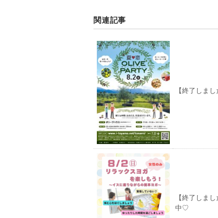
関連記事
【終了しました】
【終了しまし
中♡