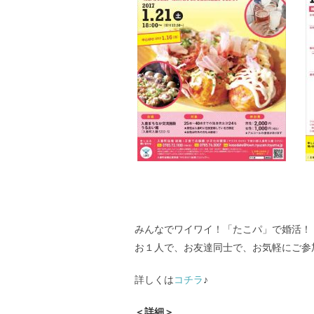
みんなでワイワイ！「たこパ」で婚活！
お１人で、お友達同士で、お気軽にご参
詳しくは
コチラ
♪
＜詳細＞