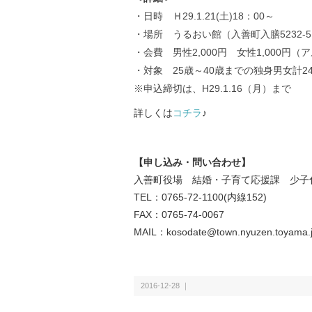
・日時 Ｈ29.1.21(土)18：00～
・場所 うるおい館（入善町入膳5232-
・会費 男性2,000円 女性1,000円
・対象 25歳～40歳までの独身男女計2
※申込締切は、H29.1.16（月）まで
詳しくは
コチラ
♪
【申し込み・問い合わせ】
入善町役場 結婚・子育て応援課 少子
TEL：0765-72-1100(内線152)
FAX：0765-74-0067
MAIL：kosodate
@town.nyuzen.toyama.
2016-12-28 ｜