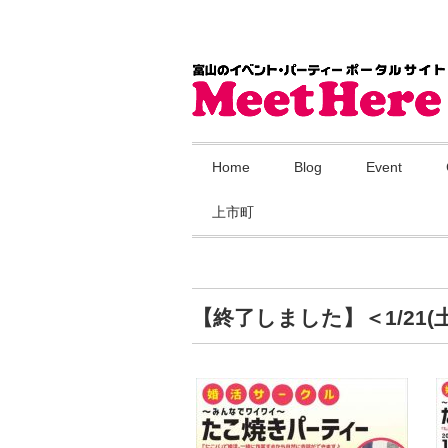
Home
Blog
Event
上市町
【終了しました】＜1/21