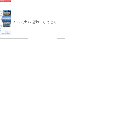
＜8/22(土)＞恋旅にゅうぜん