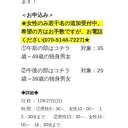
ます！
＜お申込み＞
★女性のみ若干名の追加受付中。
希望の方はお手数ですが、お電話
ください(070-5148-7227)★
①午前の部はコチラ 対象：35
歳～49歳の独身男女
②午後の部はコチラ 対象：25
歳～39歳の独身男女
◆詳細◆
日 程 ： 11年27日(日)
時 間 ：①男性9：30～、女性10：00～ 1
2：30頃まで ②男性13：30～、女性14：
00～ 16：30頃まで