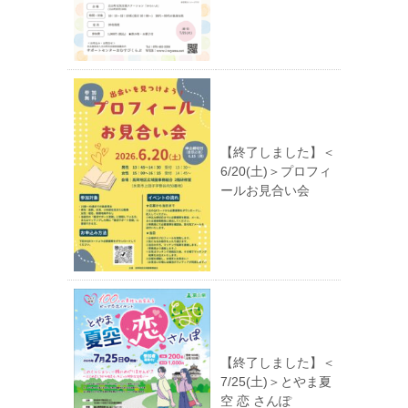
【終了しました】＜
6/20(土)＞プロフィ
ールお見合い会
【終了しました】＜
7/25(土)＞とやま夏
空 恋 さんぽ