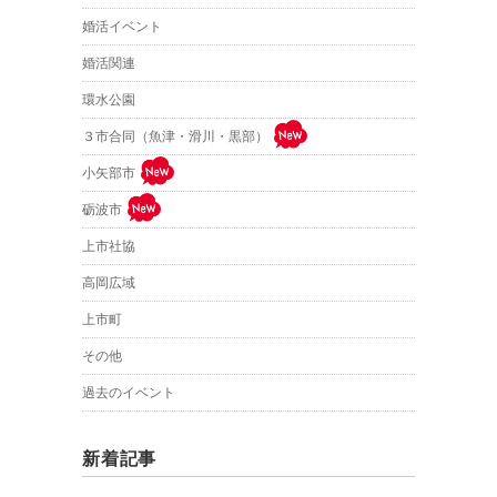
婚活イベント
婚活関連
環水公園
３市合同（魚津・滑川・黒部）
小矢部市
砺波市
上市社協
高岡広域
上市町
その他
過去のイベント
新着記事