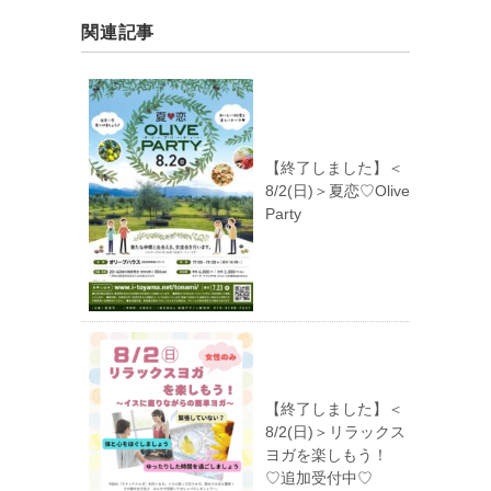
関連記事
【終了しました】＜
8/2(日)＞夏恋♡Olive
Party
【終了しました】＜
8/2(日)＞リラックス
ヨガを楽しもう！
♡追加受付中♡